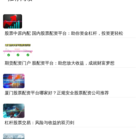
股票中原内配 国内股票配资平台：助你资金杠杆，投资更轻松
期货配资门户 股配资平台：助您放大收益，成就财富梦想
厦门股票配资平台哪家好？正规安全股票配资公司推荐
杠杆股票交易：风险与收益的双刃剑