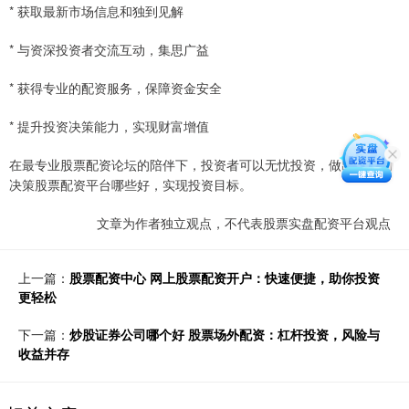
* 获取最新市场信息和独到见解
* 与资深投资者交流互动，集思广益
* 获得专业的配资服务，保障资金安全
* 提升投资决策能力，实现财富增值
在最专业股票配资论坛的陪伴下，投资者可以无忧投资，做出明智的
决策股票配资平台哪些好，实现投资目标。
文章为作者独立观点，不代表股票实盘配资平台观点
上一篇：
股票配资中心 网上股票配资开户：快速便捷，助你投资
更轻松
下一篇：
炒股证券公司哪个好 股票场外配资：杠杆投资，风险与
收益并存