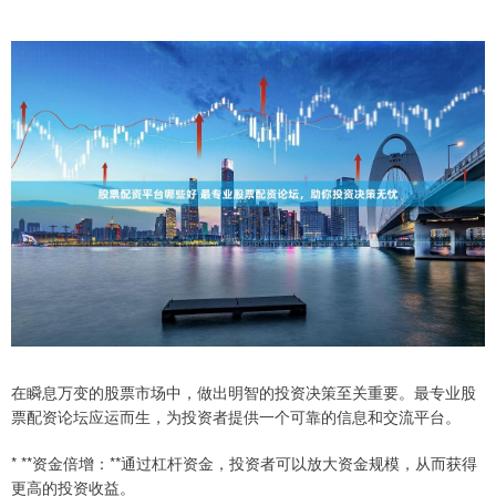
在瞬息万变的股票市场中，做出明智的投资决策至关重要。最专业股
票配资论坛应运而生，为投资者提供一个可靠的信息和交流平台。
* **资金倍增：**通过杠杆资金，投资者可以放大资金规模，从而获得
更高的投资收益。