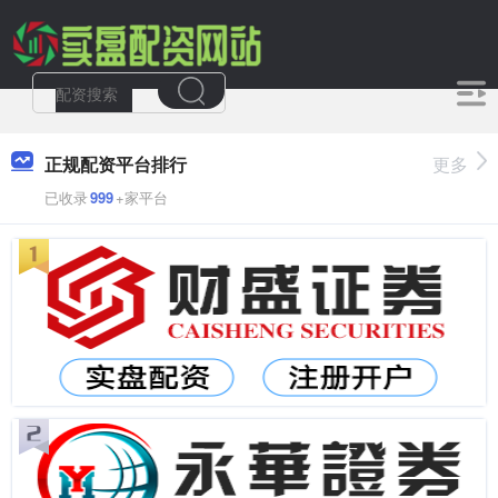
正规配资平台排行
更多
已收录
999
+家平台