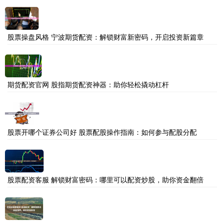
股票操盘风格 宁波期货配资：解锁财富新密码，开启投资新篇章
期货配资官网 股指期货配资神器：助你轻松撬动杠杆
股票开哪个证券公司好 股票配股操作指南：如何参与配股分配
股票配资客服 解锁财富密码：哪里可以配资炒股，助你资金翻倍