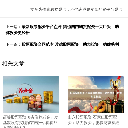
文章为作者独立观点，不代表股票实盘配资平台观点
上一篇：
最新股票配资平台点评 揭秘国内期货配资十大巨头，助
你投资更轻松
下一篇：
股票配资合同范本 常德股票配资：助力投资，稳健获利
相关文章
证券股票配资 6省份养老金计发
山东股票配资 石家庄股票配
基数没有实现省内统一, 看看都
资：助力投资，把握财富机遇
有哪些地方?