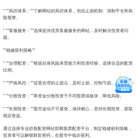
* **风控体系：**了解网站的风控体系，包括止损机制、强制平仓和风
险预警。
* **客服服务：**选择提供优质客服服务的网站，及时解决投资者问
题。
**稳健获利策略**
* **合理配资：**根据自身风险承受能力和投资经验，选择合适的配资
比例。
* **严格风控：**设置合理的止损点，及时止损，控制亏损。
* **分散投资：**将资金分散投资于不同股票或板块，降低风险。
* **长期投资：**股市波动不可避免，保持耐心，坚持长期投资，获取
稳定收益。
通过选择专业炒股配资网站邯郸股票配资平台，制定稳健获利策略，
投资者可以解锁财富密码，在股市中稳步获利。