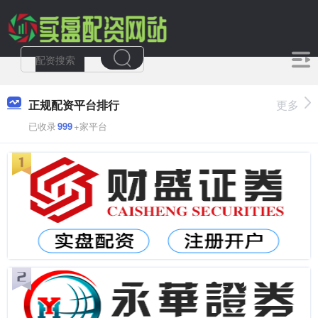
正规配资平台排行
更多
已收录
999
+家平台