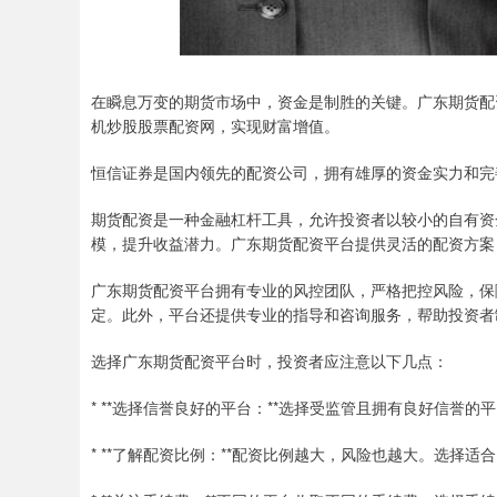
在瞬息万变的期货市场中，资金是制胜的关键。广东期货配
机炒股股票配资网，实现财富增值。
恒信证券是国内领先的配资公司，拥有雄厚的资金实力和完
期货配资是一种金融杠杆工具，允许投资者以较小的自有资
模，提升收益潜力。广东期货配资平台提供灵活的配资方案
广东期货配资平台拥有专业的风控团队，严格把控风险，保
定。此外，平台还提供专业的指导和咨询服务，帮助投资者
选择广东期货配资平台时，投资者应注意以下几点：
* **选择信誉良好的平台：**选择受监管且拥有良好信誉的
* **了解配资比例：**配资比例越大，风险也越大。选择