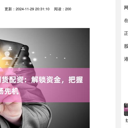
更新：2024-11-29 20:31:10
阅读：200