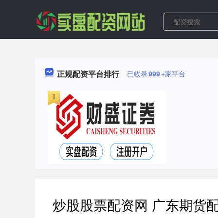
正规配资平台排行
已收录
999
+家平台
炒股股票配资网 广东期货