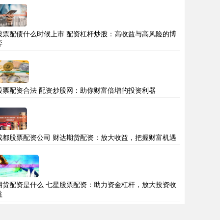
股票配债什么时候上市 配资杠杆炒股：高收益与高风险的博
弈
股票配资合法 配资炒股网：助你财富倍增的投资利器
成都股票配资公司 财达期货配资：放大收益，把握财富机遇
期货配资是什么 七星股票配资：助力资金杠杆，放大投资收
益