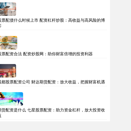
股票配债什么时候上市 配资杠杆炒股：高收益与高风险的博
弈
股票配资合法 配资炒股网：助你财富倍增的投资利器
成都股票配资公司 财达期货配资：放大收益，把握财富机遇
期货配资是什么 七星股票配资：助力资金杠杆，放大投资收
益