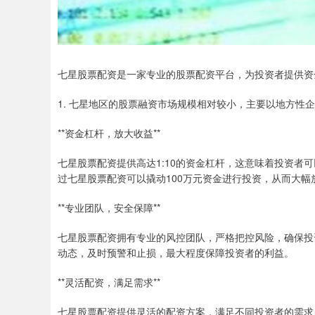
七星股票配资是一家专业的股票配资平台，为投资者提供资
1. 七星地区的股票融资市场规模相对较小，主要以地方性
**资金杠杆，放大收益**
七星股票配资提供高达1:10的资金杠杆，这意味着投资者
过七星股票配资可以撬动100万元资金进行投资，从而大幅
**专业团队，安全保障**
七星股票配资拥有专业的风控团队，严格把控风险，确保投
动态，及时预警和止损，最大程度保障投资者的利益。
**灵活配资，满足需求**
七星股票配资提供灵活的配资方案，满足不同投资者的需求