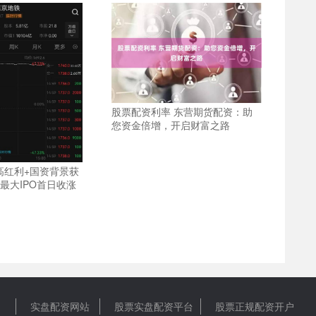
股票配资利率 东营期货配资：助
您资金倍增，开启财富之路
高红利+国资背景获
最大IPO首日收涨
实盘配资网站
股票实盘配资平台
股票正规配资开户