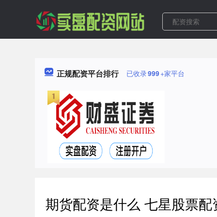
正规配资平台排行
已收录
999
+家平台
期货配资是什么 七星股票