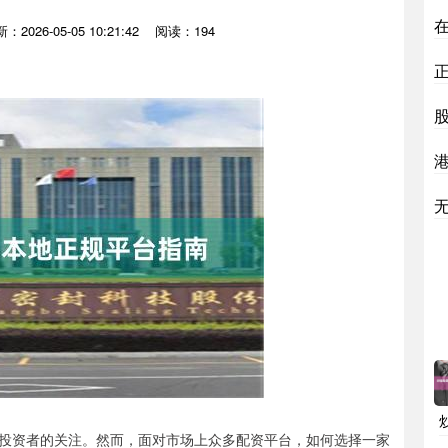
：2026-05-05 10:21:42
阅读：194
投资者的关注。然而，面对市场上众多配资平台，如何选择一家