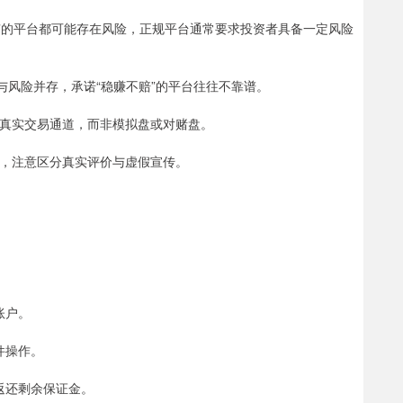
条件配资”的平台都可能存在风险，正规平台通常要求投资者具备一定风险
收益与风险并存，承诺“稳赚不赔”的平台往往不靠谱。
提供真实交易通道，而非模拟盘或对赌盘。
口碑，注意区分真实评价与虚假宣传。
。
账户。
件操作。
，返还剩余保证金。