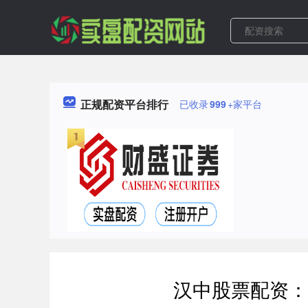
正规配资平台排行
已收录
999
+家平台
汉中股票配资：