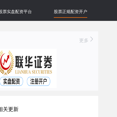
股票实盘配资平台
股票正规配资开户
更多
相关更新