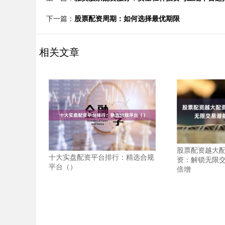
下一篇：
股票配资周期：如何选择最优期限
相关文章
股票配资越大配
十大实盘配资平台排行：精选合规
资：解锁无限
平台（）
倍增