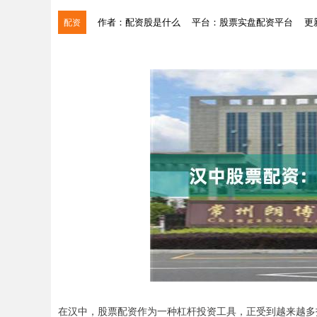
作者：配资股是什么
平台：股票实盘配资平台
更新
配资
在汉中，股票配资作为一种杠杆投资工具，正受到越来越多