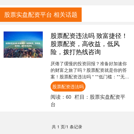
股票实盘配资平台 相关话题
股票配资违法吗 致富捷径！
股票配资，高收益，低风
险，拨打热线咨询
厌倦了缓慢的投资回报？准备好加速你
的财富之旅了吗？股票配资就是你的答
案！股票配资违法吗 * **低门槛：**无需
抵押物，即可获得配资。 股票配资是一
股票配资违法吗
种杠杆化投资....
阅读：
60
栏目：
股票实盘配资平
台
共 1 页/1 条记录