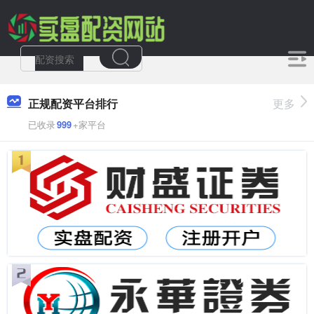
正规配资平台排行
更多
已收录
999
+家平台