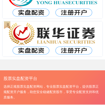
股票实盘配资平台
选择正规股票实盘配资网站，专业股票实盘配资平台，提供股票正
规配资开户服务，助您安全稳健配资股市，享受专业配资支持和优
质服务。